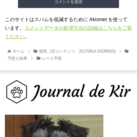
このサイトはスパムを低減するために Akismet を使って
います。
コメントデータの処理方法の詳細はこちらをご覧
ください
。
ホーム
競馬（旧コンテンツ、20170814-20180815)
予想と結果
レース予想