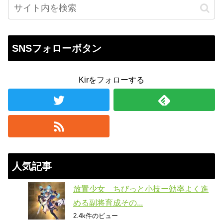
SNSフォローボタン
Kirをフォローする
人気記事
放置少女 ちびっと小技ー効率よく進
める副将育成その...
2.4k件のビュー