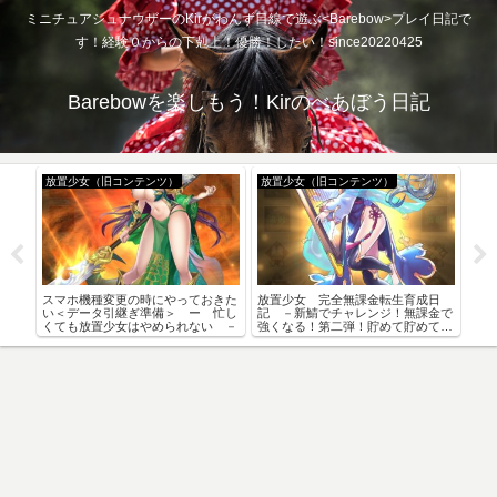
ミニチュアシュナウザーのKirがわんず目線で遊ぶ<Barebow>プレイ日記で
す！経験０からの下剋上！優勝！したい！since20220425
Barebowを楽しもう！Kirのべあぼう日記
放置少女（旧コンテンツ）
放置少女（旧コンテンツ）
放
日
スマホ機種変更の時にやっておきた
放置少女 完全無課金転生育成日
放置
金で
い＜データ引継ぎ準備＞ ー 忙し
記 －新鯖でチャレンジ！無課金で
進め
くても放置少女はやめられない －
強くなる！第二弾！貯めて貯めて虹
しよ
をとろう！－その４