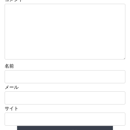
名前
メール
サイト