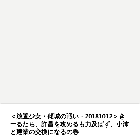
＜放置少女・傾城の戦い・20181012＞き
ーるたち、許昌を攻めるも力及ばず、小沛
と建業の交換になるの巻