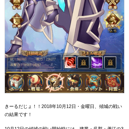
きーるだじょ！！2018年10月12日・金曜日、傾城の戦い
の結果です！
10月12日の傾城の戦い開始時には、建業・呉郡・蘆江の3