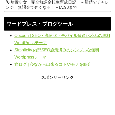
放置少女 完全無課金転生育成日記 －新鯖でチャレ
ンジ！無課金で強くなる！－Lv.98まで
ワードプレス・ブログツール
Cocoon | SEO・高速化・モバイル最適化済みの無料
WordPressテーマ
Simplicity 内部SEO施策済みのシンプルな無料
Wordpressテーマ
寝ログ | 寝ながら出来るコトやモノを紹介
スポンサーリンク