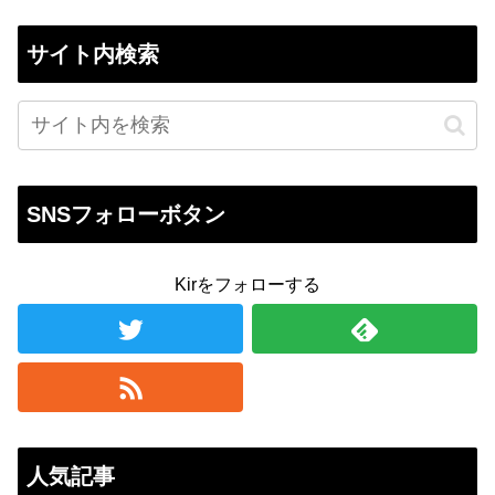
サイト内検索
SNSフォローボタン
Kirをフォローする
人気記事