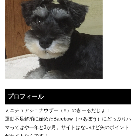
プロフィール
ミニチュアシュナウザー（♀）のきーるだじょ！
運動不足解消に始めたBarebow（べあぼう）にどっぷりハ
マってはや一年と3か月。サイトはないけど矢のポイント
がサイトなんです！