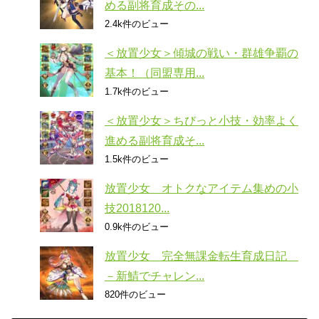
める副将育成その...
2.4k件のビュー
＜放置少女＞傾城の戦い・群雄争覇の
基本！（同盟専用...
1.7k件のビュー
＜放置少女＞ちびっと小技・効率よく
進める副将育成そ...
1.5k件のビュー
放置少女 オトクなアイテム集めの小
技2018120...
0.9k件のビュー
放置少女 完全無課金転生育成日記
－新鯖でチャレン...
820件のビュー