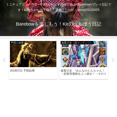
ミニチュアシュナウザーのKirがわんず目線で遊ぶ<Barebow>プレイ日記で
す！経験０からの下剋上！優勝！したい！since20220425
Barebowを楽しもう！Kirのべあぼう日記
予想と結果
放置少女（旧コンテンツ）
Ki
日
20180721 予想結果
放置少女 ”みんなのとんちゃん！
8月
金で
－反射浪漫砲をぶっ放せ！－その１
録）