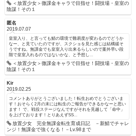
＜放置少女＞微課金キャラで目指せ！闘技場・皇室の
陰謀！その１
匿名
2019.07.07
皇室入り、と言っても鯖の環境で難易度が変わるのでどうか
なー、と見ていたのですが、スクショを見た感じは結構緩そ
うですね。無課金でも皇室入り出来るらしいので案外早い段
階で皇室入れるのではないかな、と予想し...
＜放置少女＞微課金キャラで目指せ！闘技場・皇室の
陰謀！その１
Kir
2019.02.25
コメントありがとうございました！転生おめでとうございま
す！おそらく2月の末には転生のご報告ができるかなーと思い
ます！ で、戦役ステージなんですがそれを見越して「命中」
を上げております！とりあえずSS...
放置少女 完全無課金転生育成日記 －新鯖でチャレ
ンジ！無課金で強くなる！－Lv.98まで