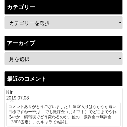
カテゴリー
アーカイブ
最近のコメント
Kir
2019.07.08
コメントありがとうございました！ 皇室入りはなかなか遠い
目標ですねー^^;ま、でも微課金（月ギフト）でどこまでやれ
るのか、鯖環境でどう変わるのか、他の「微課金⇒無課金
（VIP3固定）」のキャラでも試し...