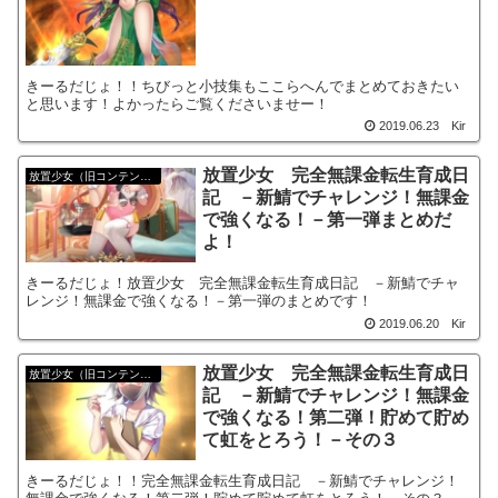
きーるだじょ！！ちびっと小技集もここらへんでまとめておきたい
と思います！よかったらご覧くださいませー！
2019.06.23
Kir
放置少女 完全無課金転生育成日
放置少女（旧コンテンツ）
記 －新鯖でチャレンジ！無課金
で強くなる！－第一弾まとめだ
よ！
きーるだじょ！放置少女 完全無課金転生育成日記 －新鯖でチャ
レンジ！無課金で強くなる！－第一弾のまとめです！
2019.06.20
Kir
放置少女 完全無課金転生育成日
放置少女（旧コンテンツ）
記 －新鯖でチャレンジ！無課金
で強くなる！第二弾！貯めて貯め
て虹をとろう！－その３
きーるだじょ！！完全無課金転生育成日記 －新鯖でチャレンジ！