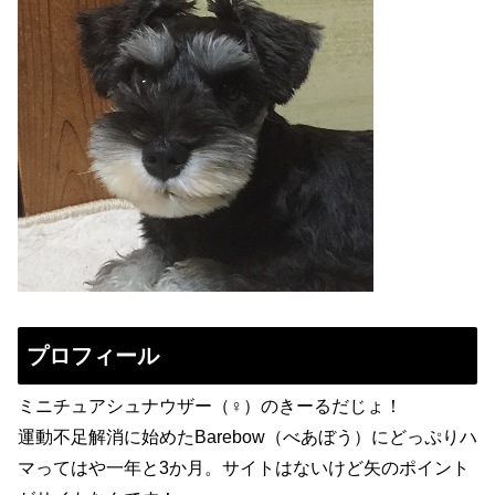
プロフィール
ミニチュアシュナウザー（♀）のきーるだじょ！
運動不足解消に始めたBarebow（べあぼう）にどっぷりハ
マってはや一年と3か月。サイトはないけど矢のポイント