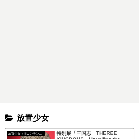
放置少女
特別展「三国志 THEREE
放置少女（旧コンテンツ）