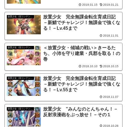
2019.01.15
2019.01.21
放置少女 完全無課金転生育成日記
放置少女（旧コンテンツ）
－新鯖でチャレンジ！無課金で強くな
る！－Lv.45まで
2018.11.01
＜放置少女・傾城の戦い＞きーるた
放置少女（旧コンテンツ）
ち、小沛を守り建業・呉郡を取る！の
巻
2018.10.10
2018.10.15
放置少女 完全無課金転生育成日記
放置少女（旧コンテンツ）
－新鯖でチャレンジ！無課金で強くな
る！－Lv.55まで
2018.11.07
放置少女 ”みんなのとんちゃん！－
放置少女（旧コンテンツ）
反射浪漫砲をぶっ放せ！－その１
2018.10.26