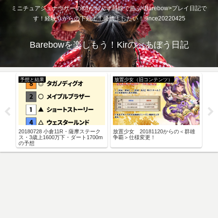
ミニチュアシュナウザーのKirがわんず目線で遊ぶ<Barebow>プレイ日記で
す！経験０からの下剋上！優勝！したい！since20220425
Barebowを楽しもう！Kirのべあぼう日記
予想と結果
放置少女（旧コンテンツ）
放
果
20180728 小倉11R・薩摩ステーク
放置少女 20181120からの＜群雄
放置
ス・3歳上1600万下・ダート1700m
争覇＞仕様変更！
記 
の予想
強く