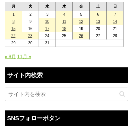
月
火
水
木
金
土
日
1
2
3
4
5
6
7
8
9
10
11
12
13
14
15
16
17
18
19
20
21
22
23
24
25
26
27
28
29
30
31
« 8月
11月 »
サイト内検索
SNSフォローボタン