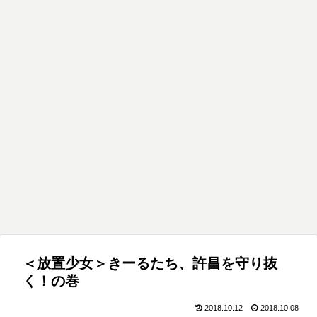
＜放置少女＞きーるたち、許昌を守り抜
く！の巻
2018.10.12
2018.10.08