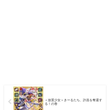
＜放置少女＞きーるたち、許昌を奪還す
る！の巻