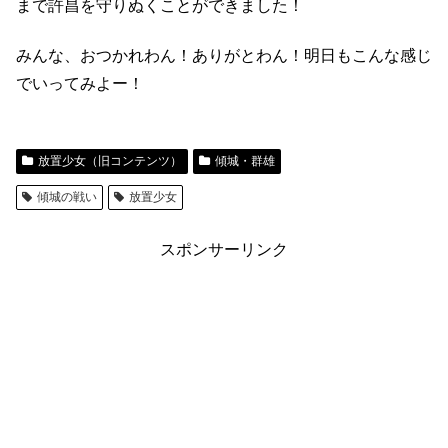
まで許昌を守りぬくことができました！
みんな、おつかれわん！ありがとわん！明日もこんな感じ
でいってみよー！
放置少女（旧コンテンツ）
傾城・群雄
傾城の戦い
放置少女
スポンサーリンク