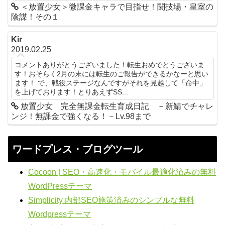
＜放置少女＞微課金キャラで目指せ！闘技場・皇室の
陰謀！その１
Kir
2019.02.25
コメントありがとうございました！転生おめでとうございま
す！おそらく2月の末には転生のご報告ができるかなーと思い
ます！ で、戦役ステージなんですがそれを見越して「命中」
を上げております！とりあえずSS...
放置少女 完全無課金転生育成日記 －新鯖でチャレ
ンジ！無課金で強くなる！－Lv.98まで
ワードプレス・ブログツール
Cocoon | SEO・高速化・モバイル最適化済みの無料
WordPressテーマ
Simplicity 内部SEO施策済みのシンプルな無料
Wordpressテーマ