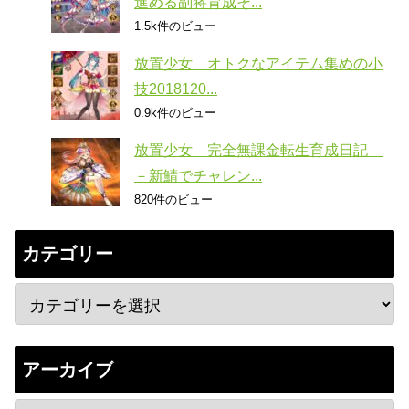
進める副将育成そ...
1.5k件のビュー
放置少女 オトクなアイテム集めの小
技2018120...
0.9k件のビュー
放置少女 完全無課金転生育成日記
－新鯖でチャレン...
820件のビュー
カテゴリー
アーカイブ