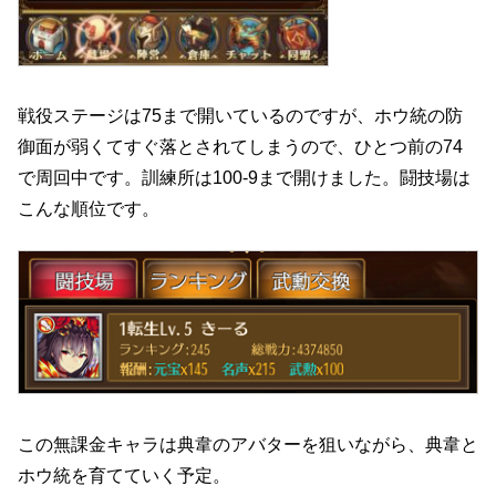
戦役ステージは75まで開いているのですが、ホウ統の防
御面が弱くてすぐ落とされてしまうので、ひとつ前の74
で周回中です。訓練所は100-9まで開けました。闘技場は
こんな順位です。
この無課金キャラは典韋のアバターを狙いながら、典韋と
ホウ統を育てていく予定。