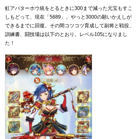
虹アバターホウ統をとるときに300まで減った元宝もすこ
しもどって、現在「5689」。やっと3000の願いかえしが
できるまでに回復。その間コツコツ育成して副将と戦役、
訓練書、闘技場は以下のとおり。レベル105になりまし
た！