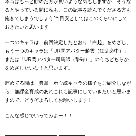
本当はもっと貯めた方が良いような気もしますが、そうな
るとやっている間に私も、この記事を読んでくださる方も
飽きてしまうでしょう^^;目安としてはこのくらいにして
おきたいと思います！
一つのキャラは、前回決定したとおり「白起」をめざし、
もう一つのキャラは「UR閃アバター趙雲（狂乱必中）」
または「UR閃アバター司馬師（撃砕）」のうちどちらか
をめざしたいな！と思います。
貯めてる間は、典韋・ホウ統キャラの様子をご紹介しなが
ら、無課金育成のあれこれも記事にしていきたいと思いま
すので、どうぞよろしくお願いします！
こんな感じでいってみよー！！