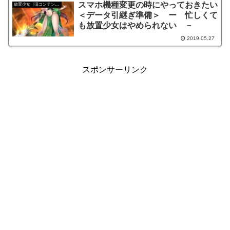
スマホ機種変更の時にやっておきたい
放置少女（旧コンテンツ）
＜データ引継ぎ準備＞ ー 忙しくて
も放置少女はやめられない －
2019.05.27
スポンサーリンク