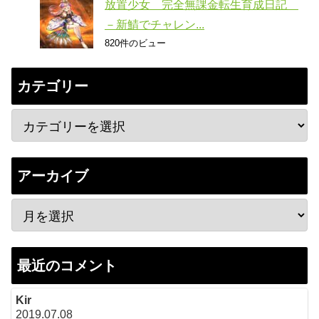
放置少女 完全無課金転生育成日記
－新鯖でチャレン...
820件のビュー
カテゴリー
アーカイブ
最近のコメント
Kir
2019.07.08