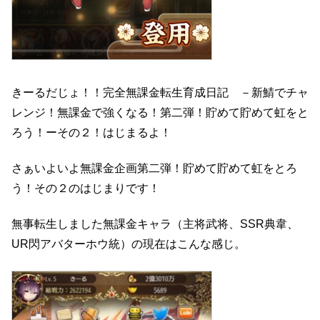
きーるだじょ！！完全無課金転生育成日記 －新鯖でチャ
レンジ！無課金で強くなる！第二弾！貯めて貯めて虹をと
ろう！ーその２！はじまるよ！
さぁいよいよ無課金企画第二弾！貯めて貯めて虹をとろ
う！その２のはじまりです！
無事転生しました無課金キャラ（主将武将、SSR典韋、
UR閃アバターホウ統）の現在はこんな感じ。