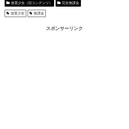
放置少女（旧コンテンツ）
完全無課金
放置少女
無課金
スポンサーリンク