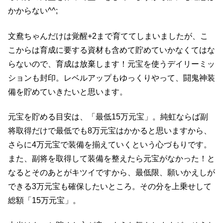
かからない^^;
文鴦ちゃんだけは覚醒+2まで育ててしまいましたが、こ
こからは育成に要する資材も含めて貯めていかなくてはな
らないので、育成は放棄します！元宝を使うデイリーミッ
ションも封印。レベルアップもゆっくりやって、闘鬼神装
備を貯めていきたいと思います。
元宝を貯める目安は、「最低15万元宝」。純虹ならば副
将取得だけで最低でも8万元宝はかかると思いますから、
さらに4万元宝で装備を揃えていくという心づもりです。
また、副将を取得して装備を整えたら元宝がなかった！と
なるとそのあとがキツイですから、最低限、願いかえしが
できる3万元宝も確保したいところ。その分を上乗せして
総額「15万元宝」。