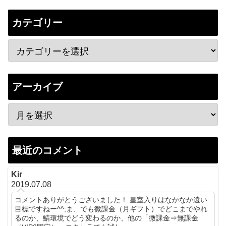
カテゴリー
アーカイブ
最近のコメント
Kir
2019.07.08
コメントありがとうございました！ 皇室入りはなかなか遠い
目標ですねー^^;ま、でも微課金（月ギフト）でどこまでやれ
るのか、鯖環境でどう変わるのか、他の「微課金⇒無課金