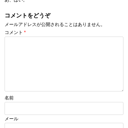
コメントをどうぞ
メールアドレスが公開されることはありません。
コメント
*
名前
メール