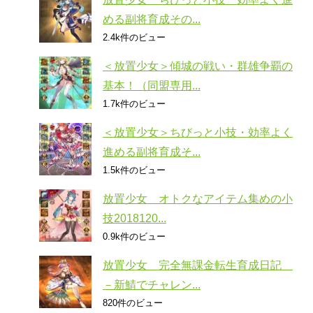
める副将育成その...
2.4k件のビュー
＜放置少女＞傾城の戦い・群雄争覇の
基本！（同盟専用...
1.7k件のビュー
＜放置少女＞ちびっと小技・効率よく
進める副将育成そ...
1.5k件のビュー
放置少女 オトクなアイテム集めの小
技2018120...
0.9k件のビュー
放置少女 完全無課金転生育成日記
－新鯖でチャレン...
820件のビュー