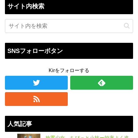
サイト内検索
SNSフォローボタン
Kirをフォローする
人気記事
放置少女 ちびっと小技ー効率よく進