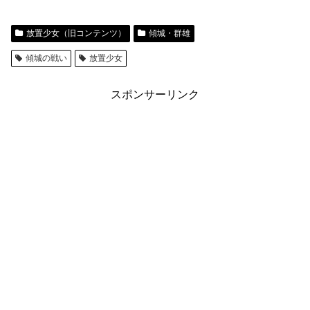
放置少女（旧コンテンツ）
傾城・群雄
傾城の戦い
放置少女
スポンサーリンク