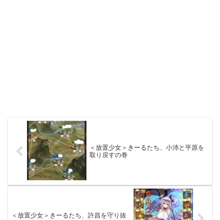
＜放置少女＞きーるたち、小沛と平原を
取り戻すの巻
＜放置少女＞きーるたち、許昌を守り抜