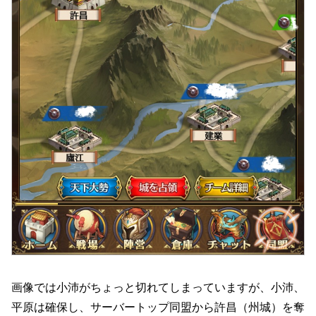
画像では小沛がちょっと切れてしまっていますが、小沛、
平原は確保し、サーバートップ同盟から許昌（州城）を奪