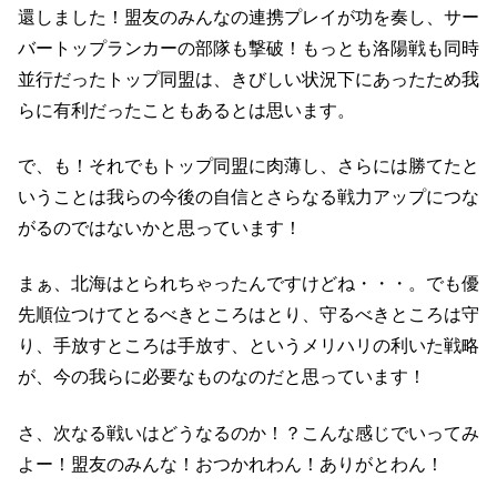
還しました！盟友のみんなの連携プレイが功を奏し、サー
バートップランカーの部隊も撃破！もっとも洛陽戦も同時
並行だったトップ同盟は、きびしい状況下にあったため我
らに有利だったこともあるとは思います。
で、も！それでもトップ同盟に肉薄し、さらには勝てたと
いうことは我らの今後の自信とさらなる戦力アップにつな
がるのではないかと思っています！
まぁ、北海はとられちゃったんですけどね・・・。でも優
先順位つけてとるべきところはとり、守るべきところは守
り、手放すところは手放す、というメリハリの利いた戦略
が、今の我らに必要なものなのだと思っています！
さ、次なる戦いはどうなるのか！？こんな感じでいってみ
よー！盟友のみんな！おつかれわん！ありがとわん！