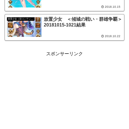
2018.10.15
放置少女 ＜傾城の戦い・群雄争覇＞
放置少女（旧コンテンツ）
20181015-1021結果
2018.10.22
スポンサーリンク