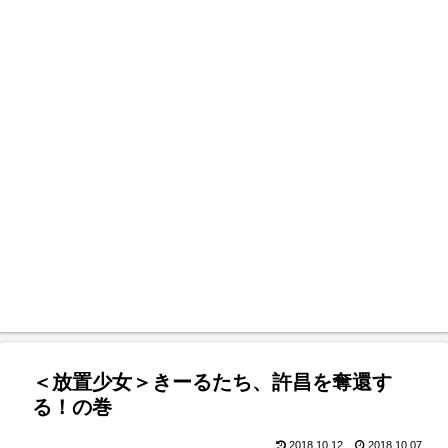
＜放置少女＞きーるたち、許昌を奪還す
る！の巻
2018.10.12
2018.10.07