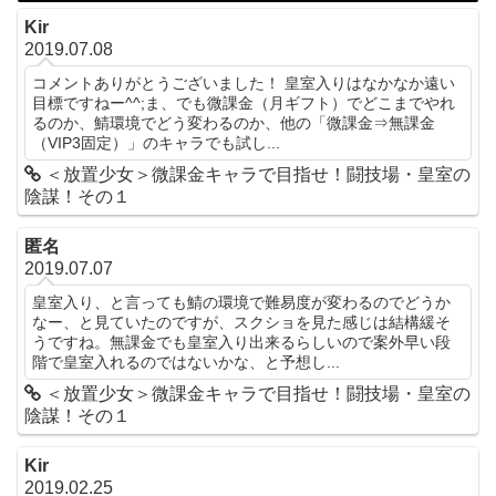
Kir
2019.07.08
コメントありがとうございました！ 皇室入りはなかなか遠い
目標ですねー^^;ま、でも微課金（月ギフト）でどこまでやれ
るのか、鯖環境でどう変わるのか、他の「微課金⇒無課金
（VIP3固定）」のキャラでも試し...
＜放置少女＞微課金キャラで目指せ！闘技場・皇室の
陰謀！その１
匿名
2019.07.07
皇室入り、と言っても鯖の環境で難易度が変わるのでどうか
なー、と見ていたのですが、スクショを見た感じは結構緩そ
うですね。無課金でも皇室入り出来るらしいので案外早い段
階で皇室入れるのではないかな、と予想し...
＜放置少女＞微課金キャラで目指せ！闘技場・皇室の
陰謀！その１
Kir
2019.02.25