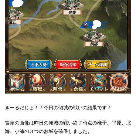
きーるだじょ！！今日の傾城の戦いの結果です！
冒頭の画像は昨日の傾城の戦い終了時点の様子。平原、北
海、小沛の３つのお城を確保しました。