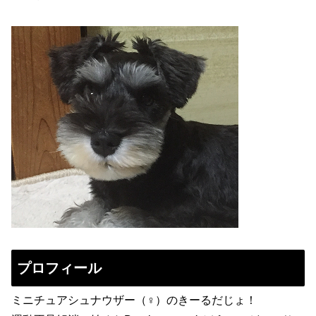
プロフィール
ミニチュアシュナウザー（♀）のきーるだじょ！