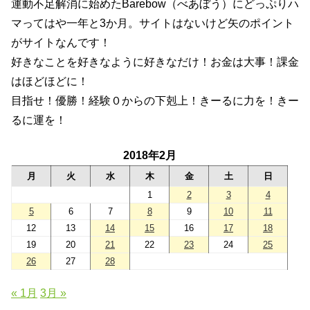
運動不足解消に始めたBarebow（べあぼう）にどっぷりハ
マってはや一年と3か月。サイトはないけど矢のポイント
がサイトなんです！
好きなことを好きなように好きなだけ！お金は大事！課金
はほどほどに！
目指せ！優勝！経験０からの下剋上！きーるに力を！きー
るに運を！
2018年2月
月
火
水
木
金
土
日
1
2
3
4
5
6
7
8
9
10
11
12
13
14
15
16
17
18
19
20
21
22
23
24
25
26
27
28
« 1月
3月 »