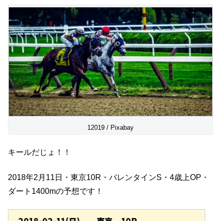
12019 / Pixabay
キールだじょ！！
2018年2月11日・東京10R・バレンタインS・4歳上OP・
ダート1400mの予想です！