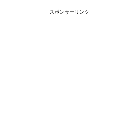
スポンサーリンク