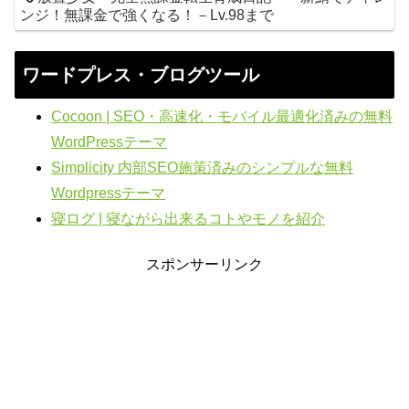
ンジ！無課金で強くなる！－Lv.98まで
ワードプレス・ブログツール
Cocoon | SEO・高速化・モバイル最適化済みの無料
WordPressテーマ
Simplicity 内部SEO施策済みのシンプルな無料
Wordpressテーマ
寝ログ | 寝ながら出来るコトやモノを紹介
スポンサーリンク