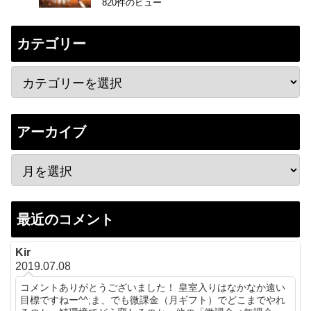
820件のビュー
カテゴリー
アーカイブ
最近のコメント
Kir
2019.07.08
コメントありがとうございました！ 皇室入りはなかなか遠い
目標ですねー^^;ま、でも微課金（月ギフト）でどこまでやれ