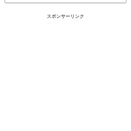
スポンサーリンク