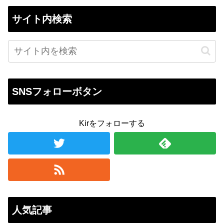
サイト内検索
SNSフォローボタン
Kirをフォローする
人気記事