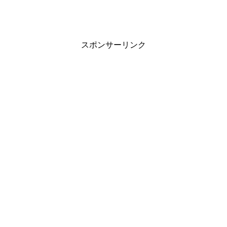
スポンサーリンク