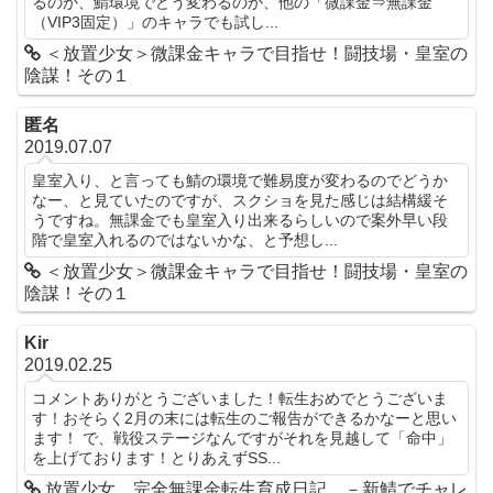
るのか、鯖環境でどう変わるのか、他の「微課金⇒無課金
（VIP3固定）」のキャラでも試し...
＜放置少女＞微課金キャラで目指せ！闘技場・皇室の
陰謀！その１
匿名
2019.07.07
皇室入り、と言っても鯖の環境で難易度が変わるのでどうか
なー、と見ていたのですが、スクショを見た感じは結構緩そ
うですね。無課金でも皇室入り出来るらしいので案外早い段
階で皇室入れるのではないかな、と予想し...
＜放置少女＞微課金キャラで目指せ！闘技場・皇室の
陰謀！その１
Kir
2019.02.25
コメントありがとうございました！転生おめでとうございま
す！おそらく2月の末には転生のご報告ができるかなーと思い
ます！ で、戦役ステージなんですがそれを見越して「命中」
を上げております！とりあえずSS...
放置少女 完全無課金転生育成日記 －新鯖でチャレ