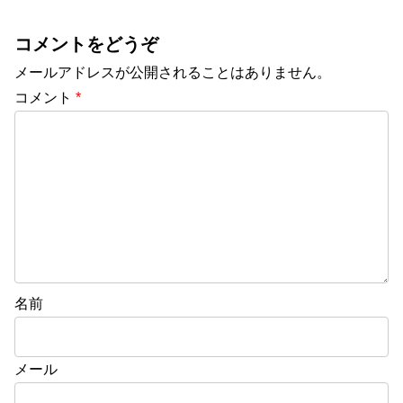
コメントをどうぞ
メールアドレスが公開されることはありません。
コメント
*
名前
メール