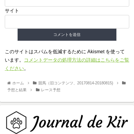
サイト
このサイトはスパムを低減するために Akismet を使って
います。
コメントデータの処理方法の詳細はこちらをご覧
ください
。
ホーム
競馬（旧コンテンツ、20170814-20180815)
予想と結果
レース予想