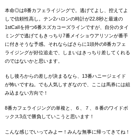
本命◎は8番カフェライジングで。逃げてよし、控えてよ
しで信頼性高し。テン2ハロンの時計が22.8秒と最速の
1stCallを持つ6番スズカコーズラインですが、自分のタイ
ミングで逃げてもきっちり7番メイショウアリソンが番手
に付きそうな予感。それならばさらに1頭外の8番カフェ
ライジングが好位追走で、しまいはきっちり差してくれる
のではないかと思います。
もし後ろからの差しが決まるなら、13番ハニージェイド
が怖いですね。でも人気しすぎなので、ここは馬券には組
み込まない方向で！
8番カフェライジングの単複と、６、７、８番のワイドボ
ックス3点で勝負していこうと思います！
こんな感じでいってみよー！みんな無事に帰ってきてね！