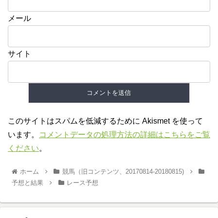
メール
サイト
このサイトはスパムを低減するために Akismet を使って
います。
コメントデータの処理方法の詳細はこちらをご覧
ください
。
ホーム
競馬（旧コンテンツ、20170814-20180815)
予想と結果
レース予想