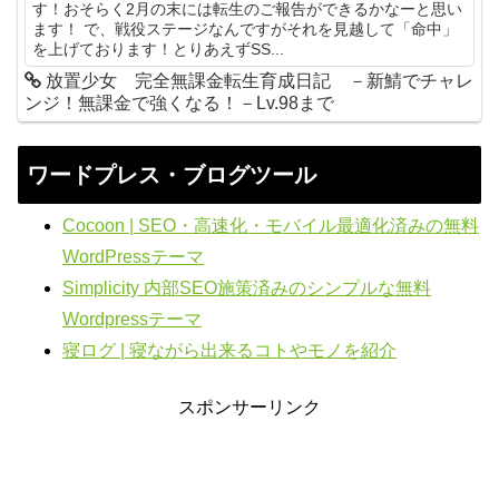
す！おそらく2月の末には転生のご報告ができるかなーと思い
ます！ で、戦役ステージなんですがそれを見越して「命中」
を上げております！とりあえずSS...
放置少女 完全無課金転生育成日記 －新鯖でチャレ
ンジ！無課金で強くなる！－Lv.98まで
ワードプレス・ブログツール
Cocoon | SEO・高速化・モバイル最適化済みの無料
WordPressテーマ
Simplicity 内部SEO施策済みのシンプルな無料
Wordpressテーマ
寝ログ | 寝ながら出来るコトやモノを紹介
スポンサーリンク