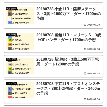
20180728 小倉11R・薩摩ステーク
予想と結果
ス・3歳上1600万下・ダート1700mの
予想
2018.07.28
20180708 函館11R・マリーンS・3歳
レース予想
上OPハンデ・ダート1700mの予想
2018.07.08
20180728 新潟8R・3歳上500万下牝
予想と結果
馬・ダート1200mの予想
2018.07.28
20180708 中京11R・プロキオンステ
レース予想
ークス・3歳上OP/G3・ダート1400m
の予想
2018.07.08