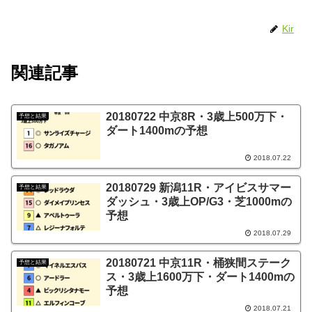
Kir
関連記事
20180722 中京8R・3歳上500万下・
予想と結果
ダート1400mの予想
2018.07.22
20180729 新潟11R・アイビスサマー
予想と結果
ダッシュ・3歳上OP/G3・芝1000mの
予想
2018.07.29
20180721 中京11R・桶狭間ステーク
予想と結果
ス・3歳上1600万下・ダート1400mの
予想
2018.07.21