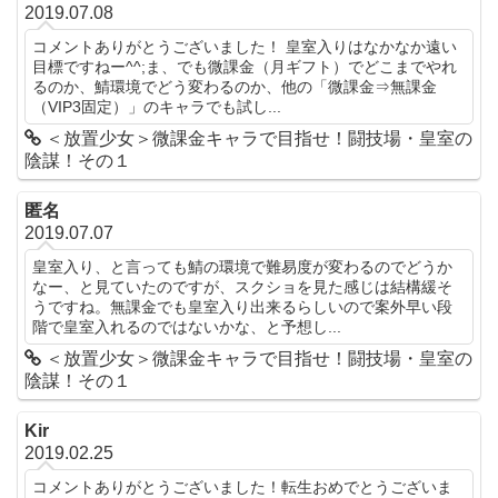
2019.07.08
コメントありがとうございました！ 皇室入りはなかなか遠い
目標ですねー^^;ま、でも微課金（月ギフト）でどこまでやれ
るのか、鯖環境でどう変わるのか、他の「微課金⇒無課金
（VIP3固定）」のキャラでも試し...
＜放置少女＞微課金キャラで目指せ！闘技場・皇室の
陰謀！その１
匿名
2019.07.07
皇室入り、と言っても鯖の環境で難易度が変わるのでどうか
なー、と見ていたのですが、スクショを見た感じは結構緩そ
うですね。無課金でも皇室入り出来るらしいので案外早い段
階で皇室入れるのではないかな、と予想し...
＜放置少女＞微課金キャラで目指せ！闘技場・皇室の
陰謀！その１
Kir
2019.02.25
コメントありがとうございました！転生おめでとうございま