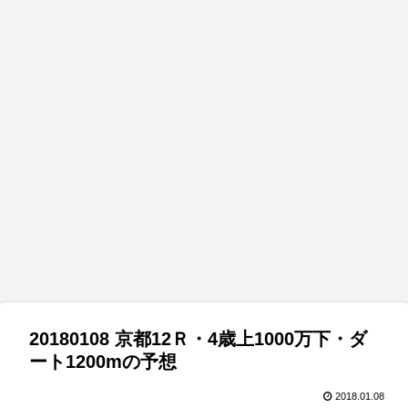
20180108 京都12Ｒ・4歳上1000万下・ダ
ート1200mの予想
2018.01.08