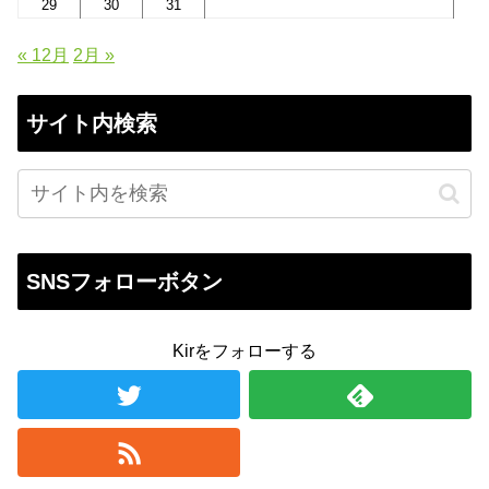
29
30
31
« 12月
2月 »
サイト内検索
SNSフォローボタン
Kirをフォローする