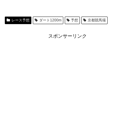
レース予想
ダート1200m
予想
京都競馬場
スポンサーリンク