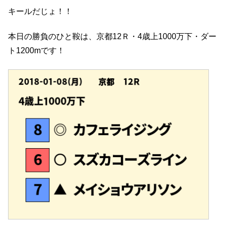
キールだじょ！！
本日の勝負のひと鞍は、京都12Ｒ・4歳上1000万下・ダー
ト1200mです！