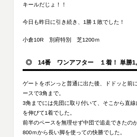
キールだじょ！！
今日も昨日に引き続き、1勝１敗でした！
小倉10R 別府特別 芝1200ｍ
◎ 14番 ワンアフター １着！ 単勝1,
ゲートをポンっと普通に出た後、ドドッと前
ースで3角まで。
3角までには先団に取り付いて、そこから直
を伸びて1着でした。
前半のペースを無理せず中団で追走できたの
800ｍから長い脚を使っての快勝でした。