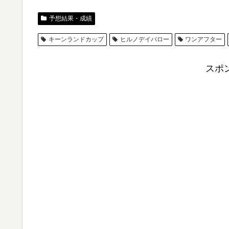
予想結果・成績
キーンランドカップ
ヒルノデイバロー
ワンアフター
スポ