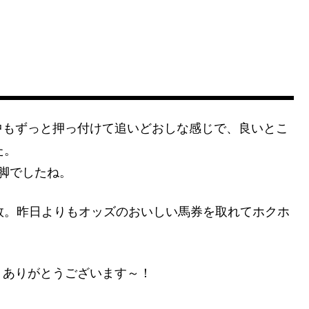
中もずっと押っ付けて追いどおしな感じで、良いとこ
た。
脚でしたね。
敗。昨日よりもオッズのおいしい馬券を取れてホクホ
、ありがとうございます～！