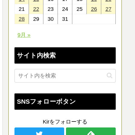
21
22
23
24
25
26
27
28
29
30
31
9月 »
サイト内検索
SNSフォローボタン
Kirをフォローする