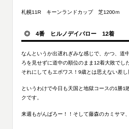
札幌11R キーンランドカップ 芝1200ｍ
◎ 4番 ヒルノデイバロー 12着
なんというか出遅れぎみな感じで、かつ、道
ろを見せずに道中の順位のまま12着大敗でし
それにしてもエポワス！9歳とは思えない差し
というわけで今日も天国と地獄コースの1勝1
クです。
来週もがんばろー！！そして藤森のカミサマ