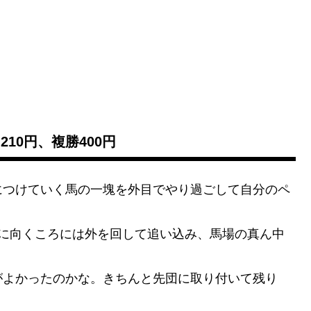
210円、複勝400円
につけていく馬の一塊を外目でやり過ごして自分のペ
線に向くころには外を回して追い込み、馬場の真ん中
がよかったのかな。きちんと先団に取り付いて残り