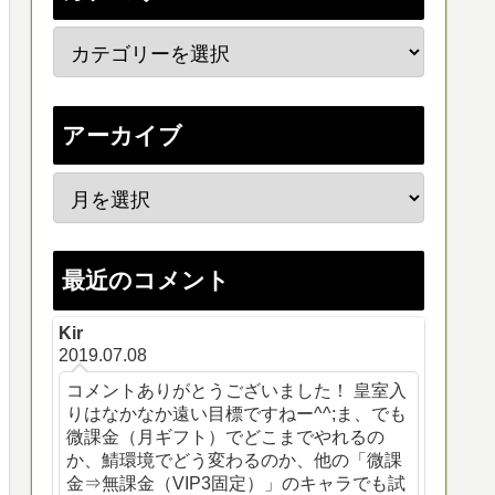
アーカイブ
最近のコメント
Kir
2019.07.08
コメントありがとうございました！ 皇室入
りはなかなか遠い目標ですねー^^;ま、でも
微課金（月ギフト）でどこまでやれるの
か、鯖環境でどう変わるのか、他の「微課
金⇒無課金（VIP3固定）」のキャラでも試