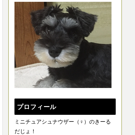
プロフィール
ミニチュアシュナウザー（♀）のきーる
だじょ！