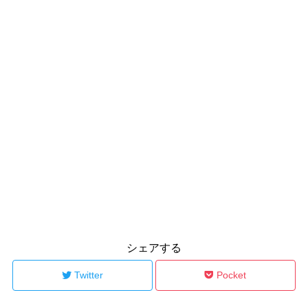
シェアする
Twitter
Pocket