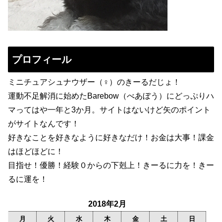
プロフィール
ミニチュアシュナウザー（♀）のきーるだじょ！
運動不足解消に始めたBarebow（べあぼう）にどっぷりハ
マってはや一年と3か月。サイトはないけど矢のポイント
がサイトなんです！
好きなことを好きなように好きなだけ！お金は大事！課金
はほどほどに！
目指せ！優勝！経験０からの下剋上！きーるに力を！きー
るに運を！
2018年2月
月
火
水
木
金
土
日