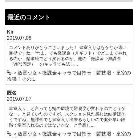
最近のコメント
Kir
2019.07.08
コメントありがとうございました！ 皇室入りはなかなか遠い
目標ですねー^^;ま、でも微課金（月ギフト）でどこまでやれ
るのか、鯖環境でどう変わるのか、他の「微課金⇒無課金
（VIP3固定）」のキャラでも試し...
＜放置少女＞微課金キャラで目指せ！闘技場・皇室の
陰謀！その１
匿名
2019.07.07
皇室入り、と言っても鯖の環境で難易度が変わるのでどうか
なー、と見ていたのですが、スクショを見た感じは結構緩そ
うですね。無課金でも皇室入り出来るらしいので案外早い段
階で皇室入れるのではないかな、と予想し...
＜放置少女＞微課金キャラで目指せ！闘技場・皇室の