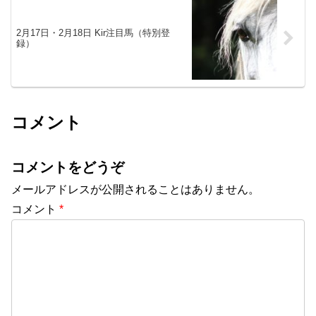
2月17日・2月18日 Kir注目馬（特別登
録）
コメント
コメントをどうぞ
メールアドレスが公開されることはありません。
コメント
*