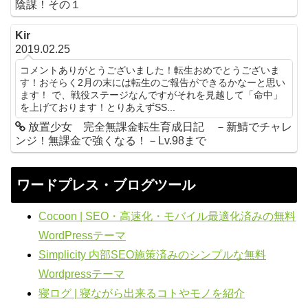
陰謀！その１
Kir
2019.02.25
コメントありがとうございました！転生おめでとうございま
す！おそらく2月の末には転生のご報告ができるかなーと思い
ます！ で、戦役ステージなんですがそれを見越して「命中」
を上げております！とりあえずSS...
放置少女 完全無課金転生育成日記 －新鯖でチャレ
ンジ！無課金で強くなる！－Lv.98まで
ワードプレス・ブログツール
Cocoon | SEO・高速化・モバイル最適化済みの無料
WordPressテーマ
Simplicity 内部SEO施策済みのシンプルな無料
Wordpressテーマ
寝ログ | 寝ながら出来るコトやモノを紹介