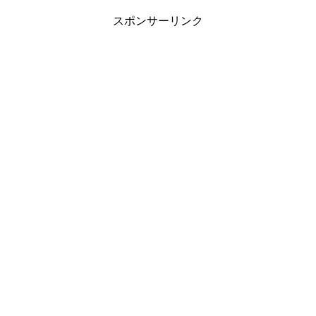
スポンサーリンク