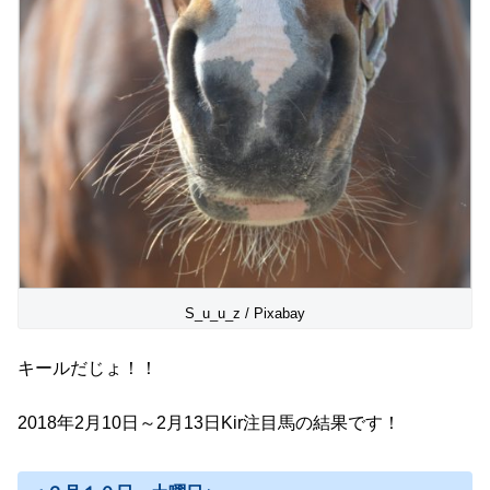
S_u_u_z / Pixabay
キールだじょ！！
2018年2月10日～2月13日Kir注目馬の結果です！