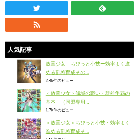
人気記事
放置少女 ちびっと小技ー効率よく進
める副将育成その...
2.4k件のビュー
＜放置少女＞傾城の戦い・群雄争覇の
基本！（同盟専用...
1.7k件のビュー
＜放置少女＞ちびっと小技・効率よく
進める副将育成そ...