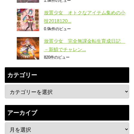
1.5k件のビュー
放置少女 オトクなアイテム集めの小
技2018120...
0.9k件のビュー
放置少女 完全無課金転生育成日記
－新鯖でチャレン...
820件のビュー
カテゴリー
アーカイブ