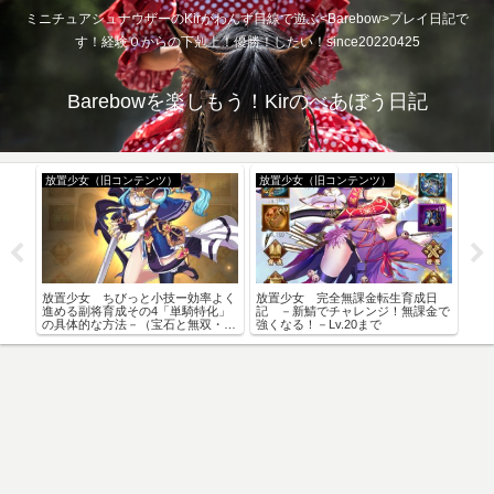
ミニチュアシュナウザーのKirがわんず目線で遊ぶ<Barebow>プレイ日記で
す！経験０からの下剋上！優勝！したい！since20220425
Barebowを楽しもう！Kirのべあぼう日記
放置少女（旧コンテンツ）
放置少女（旧コンテンツ）
放
11
放置少女 ちびっと小技ー効率よく
放置少女 完全無課金転生育成日
＜放
うも
進める副将育成その4「単騎特化」
記 －新鯖でチャレンジ！無課金で
ち、
の具体的な方法－（宝石と無双・伝
強くなる！－Lv.20まで
の巻
説追記あり）