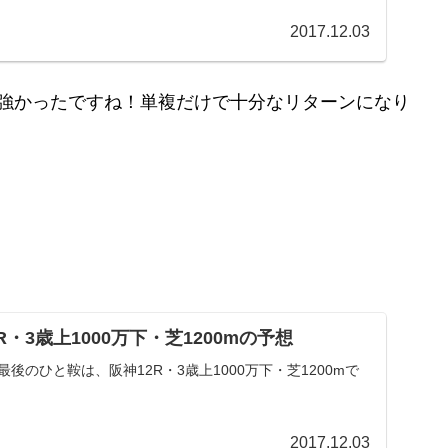
2017.12.03
、強かったですね！単複だけで十分なリターンになり
12R・3歳上1000万下・芝1200mの予想
後のひと鞍は、阪神12R・3歳上1000万下・芝1200mで
2017.12.03