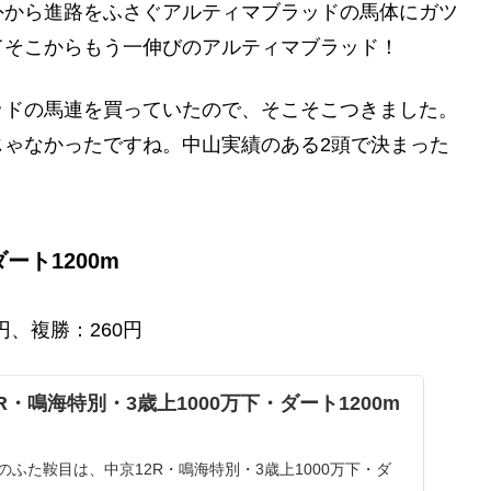
外から進路をふさぐアルティマブラッドの馬体にガツ
てそこからもう一伸びのアルティマブラッド！
ッドの馬連を買っていたので、そこそこつきました。
じゃなかったですね。中山実績のある2頭で決まった
ート1200m
円、複勝：260円
京12R・鳴海特別・3歳上1000万下・ダート1200m
のふた鞍目は、中京12R・鳴海特別・3歳上1000万下・ダ