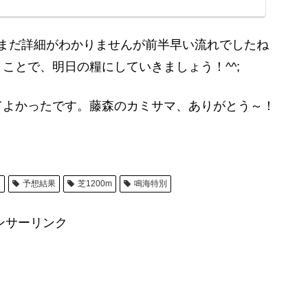
。まだ詳細がわかりませんが前半早い流れでしたね
ことで、明日の糧にしていきましょう！^^;
てよかったです。藤森のカミサマ、ありがとう～！
ス
予想結果
芝1200m
鳴海特別
ンサーリンク