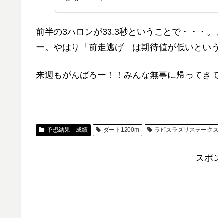
前半の3ハロンが33.3秒ということで・・・
ー。やはり「前走逃げ」は期待値が低いという
来週もがんばろー！！みんな無事に帰ってき
予想結果・成績
ダート1200m
ラピスラズリステーク
スポ