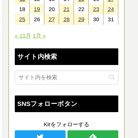
18
19
20
21
22
23
24
25
26
27
28
29
30
31
« 11月
1月 »
サイト内検索
SNSフォローボタン
Kirをフォローする