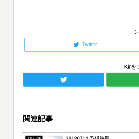
シ
Twitter
Kir
関連記事
20180714 予想結果
予想と結果