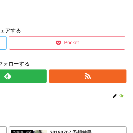
ェアする
Pocket
をフォローする
Kir
20180707 予想結果
予想結果・成績