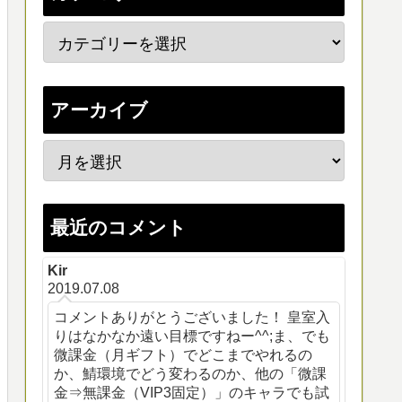
アーカイブ
最近のコメント
Kir
2019.07.08
コメントありがとうございました！ 皇室入
りはなかなか遠い目標ですねー^^;ま、でも
微課金（月ギフト）でどこまでやれるの
か、鯖環境でどう変わるのか、他の「微課
金⇒無課金（VIP3固定）」のキャラでも試