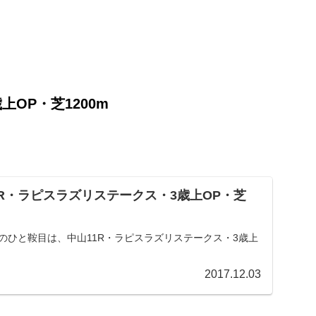
OP・芝1200m
山11R・ラピスラズリステークス・3歳上OP・芝
のひと鞍目は、中山11R・ラピスラズリステークス・3歳上
2017.12.03