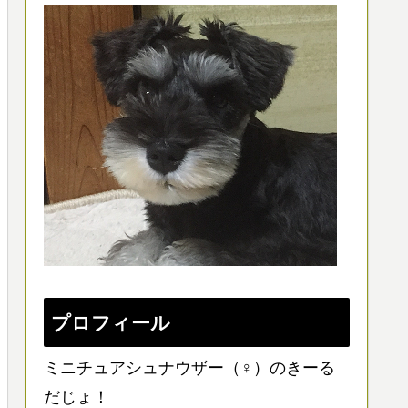
プロフィール
ミニチュアシュナウザー（♀）のきーる
だじょ！