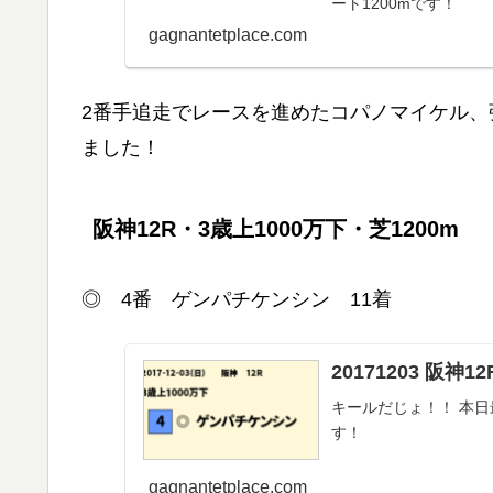
ート1200mです！
gagnantetplace.com
2番手追走でレースを進めたコパノマイケル
ました！
阪神12R・3歳上1000万下・芝1200m
◎ 4番 ゲンパチケンシン 11着
20171203 阪神
キールだじょ！！ 本日最
す！
gagnantetplace.com