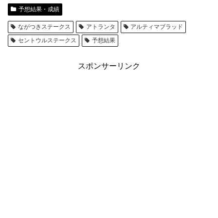
予想結果・成績
ながつきステークス
アトランタ
アルティマブラッド
セントウルステークス
予想結果
スポンサーリンク