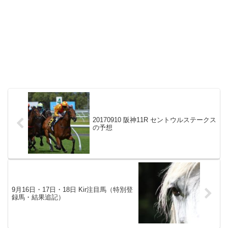
20170910 阪神11R セントウルステークス
の予想
9月16日・17日・18日 Kir注目馬（特別登
録馬・結果追記）