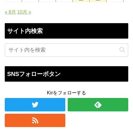
« 8月
10月 »
サイト内検索
SNSフォローボタン
Kirをフォローする