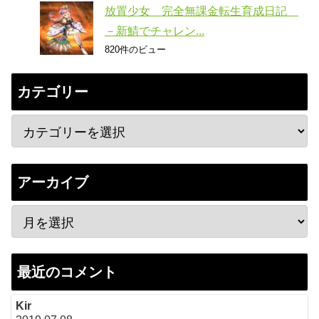
放置少女 完全無課金転生育成日記
－新鯖でチャレン...
820件のビュー
カテゴリー
アーカイブ
最近のコメント
Kir