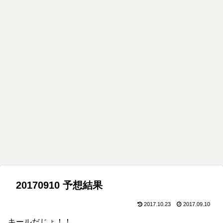
20170910 予想結果
2017.10.23
2017.09.10
キールだじょ！！