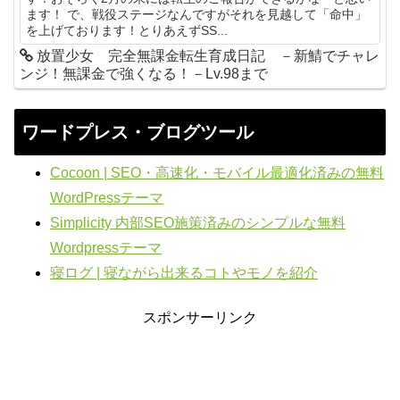
ます！ で、戦役ステージなんですがそれを見越して「命中」
を上げております！とりあえずSS...
放置少女 完全無課金転生育成日記 －新鯖でチャレ
ンジ！無課金で強くなる！－Lv.98まで
ワードプレス・ブログツール
Cocoon | SEO・高速化・モバイル最適化済みの無料
WordPressテーマ
Simplicity 内部SEO施策済みのシンプルな無料
Wordpressテーマ
寝ログ | 寝ながら出来るコトやモノを紹介
スポンサーリンク