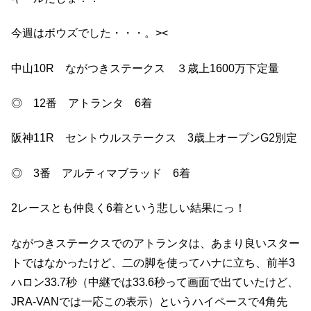
今週はボウズでした・・・。><
中山10R ながつきステークス ３歳上1600万下定量
◎ 12番 アトランタ 6着
阪神11R セントウルステークス 3歳上オープンG2別定
◎ 3番 アルティマブラッド 6着
2レースとも仲良く6着という悲しい結果にっ！
ながつきステークスでのアトランタは、あまり良いスター
トではなかったけど、二の脚を使ってハナに立ち、前半3
ハロン33.7秒（中継では33.6秒って画面で出ていたけど、
JRA-VANでは一応この表示）というハイペースで4角先