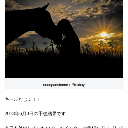
cocoparisienne / Pixabay
キールだじょ！！
2018年6月3日の予想結果です！