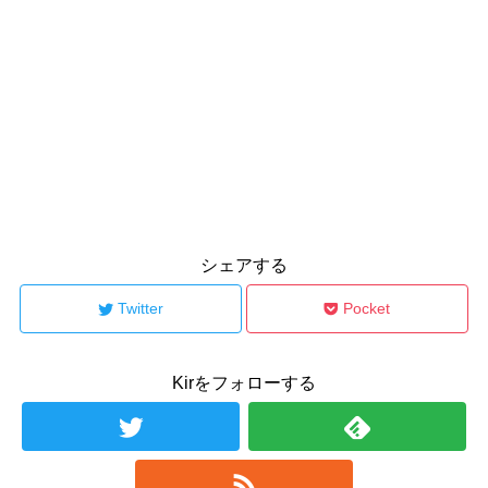
シェアする
Twitter
Pocket
Kirをフォローする