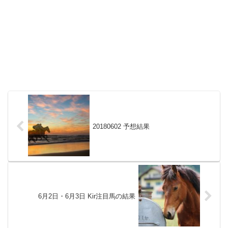
20180602 予想結果
6月2日・6月3日 Kir注目馬の結果