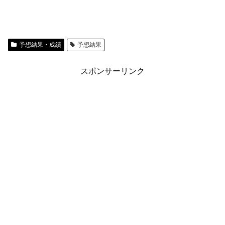
予想結果・成績
予想結果
スポンサーリンク