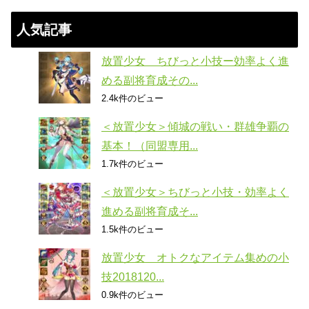
人気記事
放置少女 ちびっと小技ー効率よく進
める副将育成その...
2.4k件のビュー
＜放置少女＞傾城の戦い・群雄争覇の
基本！（同盟専用...
1.7k件のビュー
＜放置少女＞ちびっと小技・効率よく
進める副将育成そ...
1.5k件のビュー
放置少女 オトクなアイテム集めの小
技2018120...
0.9k件のビュー