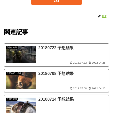
Kir
関連記事
20180722 予想結果
予想と結果
2018.07.22
2022.04.25
20180708 予想結果
予想結果・成績
2018.07.08
2022.04.25
20180714 予想結果
予想と結果