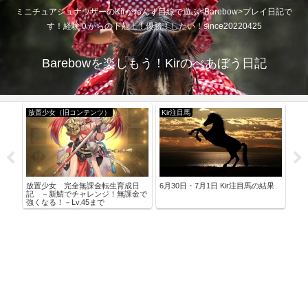
ミニチュアシュナウザーのKirがわんず目線で遊ぶ<Barebow>プレイ日記で
す！経験０からの下剋上！優勝！したい！since20220425
Barebowを楽しもう！Kirのべあぼう日記
放置少女（旧コンテンツ）
Kir注目馬
放
複予想
放置少女 完全無課金転生育成日
6月30日・7月1日 Kir注目馬の結果
放置
お知
記 －新鯖でチャレンジ！無課金で
記 
強くなる！－Lv.45まで
強く