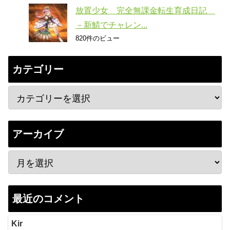
放置少女 完全無課金転生育成日記
－新鯖でチャレン...
820件のビュー
カテゴリー
アーカイブ
最近のコメント
Kir