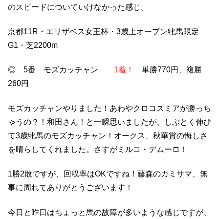
のスピードについていけなかった感じ。
京都11R・エリザベス女王杯・3歳上オープン牝馬限定
G1・芝2200m
◎ 5番 モズカッチャン
1着！
単勝770円、複勝
260円
モズカッチャンやりました！あわやクロコスミアが勝っち
ゃうの？！和田さん！と一瞬思いましたが、しぶとく伸び
て3歳牝馬のモズカッチャン！オークス、秋華賞の悔しさ
を晴らしてくれました。さすがミルコ・デムーロ！
1勝2敗ですが、回収率はOKですね！藤森のカミサマ、無
事に周れてありがとうございます！
今日と昨日はちょっと馬の故障が多いような感じですが、