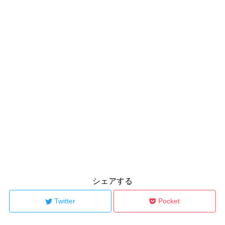
シェアする
Twitter
Pocket