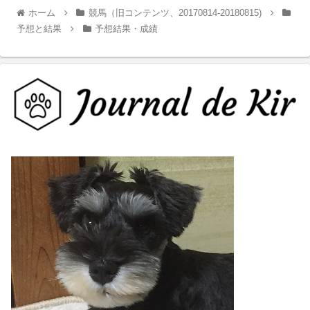
ホーム
競馬（旧コンテンツ、20170814-20180815)
予想と結果
予想結果・成績