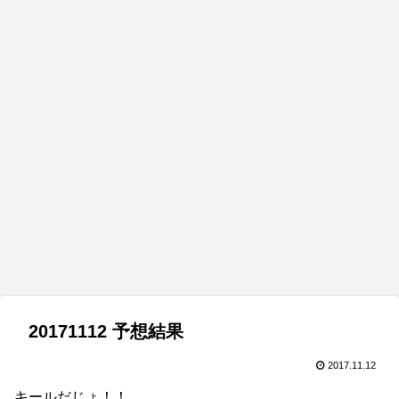
20171112 予想結果
2017.11.12
キールだじょ！！