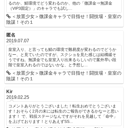
るのか、鯖環境でどう変わるのか、他の「微課金⇒無課金
（VIP3固定）」のキャラでも試し...
＜放置少女＞微課金キャラで目指せ！闘技場・皇室の
陰謀！その１
匿名
2019.07.07
皇室入り、と言っても鯖の環境で難易度が変わるのでどうか
なー、と見ていたのですが、スクショを見た感じは結構緩そ
うですね。無課金でも皇室入り出来るらしいので案外早い段
階で皇室入れるのではないかな、と予想し...
＜放置少女＞微課金キャラで目指せ！闘技場・皇室の
陰謀！その１
Kir
2019.02.25
コメントありがとうございました！転生おめでとうございま
す！おそらく2月の末には転生のご報告ができるかなーと思い
ます！ で、戦役ステージなんですがそれを見越して「命中」
を上げております！とりあえずSS...