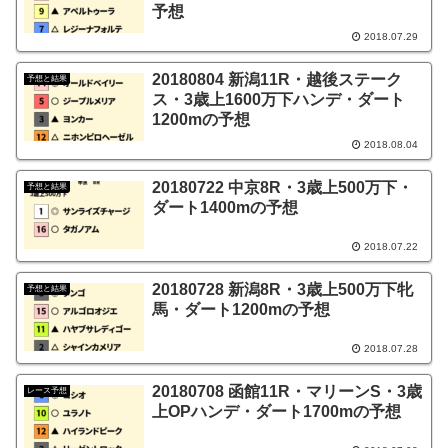
予想
2018.07.29
20180804 新潟11R・越後ステーク
予想と結果
ス・3歳上1600万下ハンデ・ダート
1200mの予想
2018.08.04
20180722 中京8R・3歳上500万下・
予想と結果
ダート1400mの予想
2018.07.22
20180728 新潟8R・3歳上500万下牝
予想と結果
馬・ダート1200mの予想
2018.07.28
20180708 函館11R・マリーンS・3歳
レース予想
上OPハンデ・ダート1700mの予想