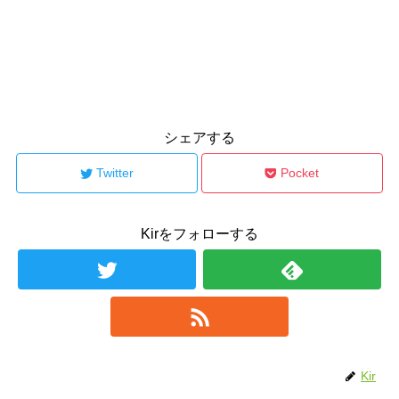
シェアする
Twitter
Pocket
Kirをフォローする
Kir