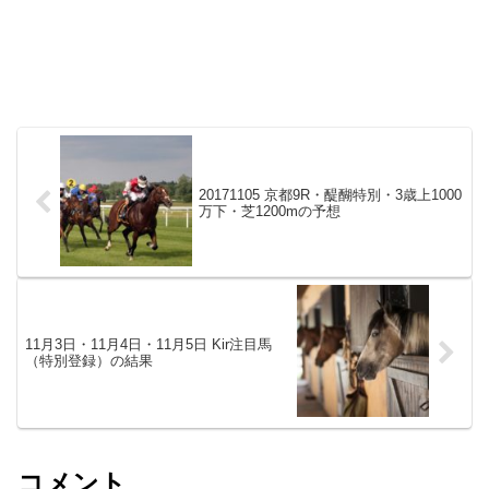
20171105 京都9R・醍醐特別・3歳上1000
万下・芝1200mの予想
11月3日・11月4日・11月5日 Kir注目馬
（特別登録）の結果
コメント