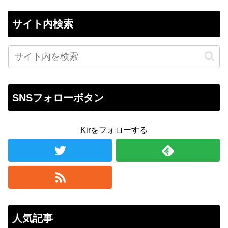
サイト内検索
SNSフォローボタン
Kirをフォローする
人気記事