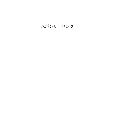
スポンサーリンク