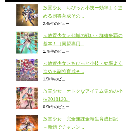
放置少女 ちびっと小技ー効率よく進
める副将育成その...
2.4k件のビュー
＜放置少女＞傾城の戦い・群雄争覇の
基本！（同盟専用...
1.7k件のビュー
＜放置少女＞ちびっと小技・効率よく
進める副将育成そ...
1.5k件のビュー
放置少女 オトクなアイテム集めの小
技2018120...
0.9k件のビュー
放置少女 完全無課金転生育成日記
－新鯖でチャレン...