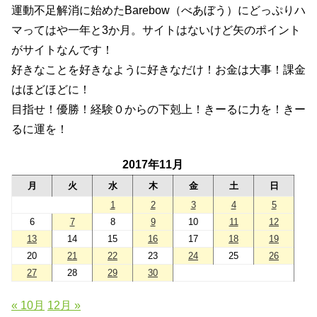
運動不足解消に始めたBarebow（べあぼう）にどっぷりハ
マってはや一年と3か月。サイトはないけど矢のポイント
がサイトなんです！
好きなことを好きなように好きなだけ！お金は大事！課金
はほどほどに！
目指せ！優勝！経験０からの下剋上！きーるに力を！きー
るに運を！
2017年11月
月
火
水
木
金
土
日
1
2
3
4
5
6
7
8
9
10
11
12
13
14
15
16
17
18
19
20
21
22
23
24
25
26
27
28
29
30
« 10月
12月 »