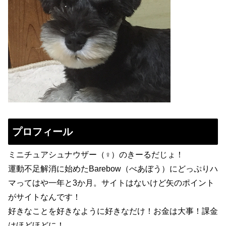
プロフィール
ミニチュアシュナウザー（♀）のきーるだじょ！
運動不足解消に始めたBarebow（べあぼう）にどっぷりハ
マってはや一年と3か月。サイトはないけど矢のポイント
がサイトなんです！
好きなことを好きなように好きなだけ！お金は大事！課金
はほどほどに！