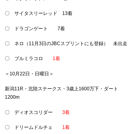
〇 サイタスリーレッド 13着
〇 ドラゴンゲート 7着
〇 ネロ（11月3日のJBCスプリントにも登録） 未出走
〇 ブルミラコロ
1着
＜10月22日・日曜日＞
新潟11R・北陸ステークス・3歳上1600万下・ダート
1200m
〇 ディオスコリダー
3着
〇 ドリームドルチェ
1着