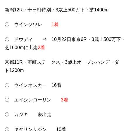
新潟12R・十日町特別・3歳上500万下・芝1400m
〇 ウインソワレ
1着
〇 ドウディ ⇒ 10月22日東京6R・3歳上500万下・
芝1600mに出走
2着
京都11R・室町ステークス・3歳上オープンハンデ・ダー
ト1200m
〇 ウインオスカー 16着
〇 エイシンローリン
3着
〇 カジキ 未出走
〇 キタサンサジン 10着