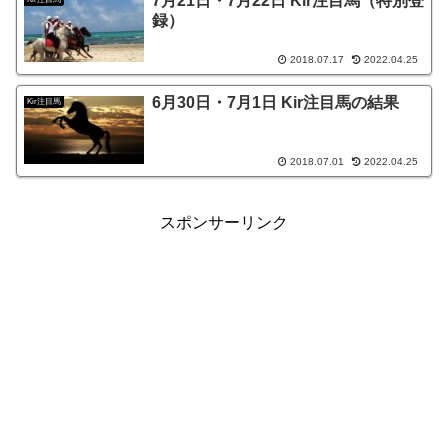
7月21日・7月22日 Kir注目馬（特別登
録）
2018.07.17
2022.04.25
6月30日・7月1日 Kir注目馬の結果
Kir注目馬
2018.07.01
2022.04.25
スポンサーリンク