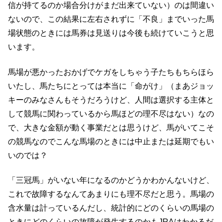
信が持てるのか場合分けがまだ出来ていない）のは間違い
ないので、この結果に左右されずに「不良」までいった馬
場状態のときには馬券は見送りは今後も続けていこうと思
います。
馬場が悪かったおかげでケガをしちゃう子たちもちらほら
いたし、馬たちにとっては本当に「命がけ」（まあジョッ
キーのみなさんもそうだろうけど、人間は選択する主体と
して競馬に関わっているから馬ほどの理不尽はない）なの
で、大きな金額が動く事業だとは思うけど、馬がいてこそ
の競馬なのでこんな馬場のときには中止または延期でもい
いのでは？
「三冠馬」がいない年になるのかどうかわかんないけど、
これで故障するなんてあまりにも理不尽だと思う。馬場の
含水量は計っているんだし、統計的にどのくらいの馬場の
ときにどのくらいの故障が発生するのかもJRAはわかるだ