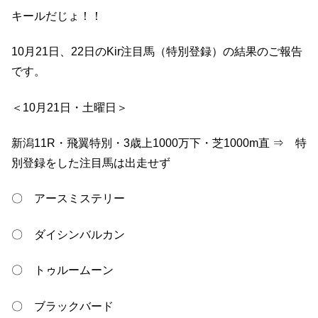
キールだじょ！！
10月21日、22日のKir注目馬（特別登録）の結果のご報告
です。
＜10月21日・土曜日＞
新潟11R・飛翼特別・3歳上1000万下・芝1000m直 ⇒ 特
別登録をした注目馬は出走せず
〇 アースミステリー
〇 ダイシンバルカン
〇 トゥルームーン
〇 ブラックバード