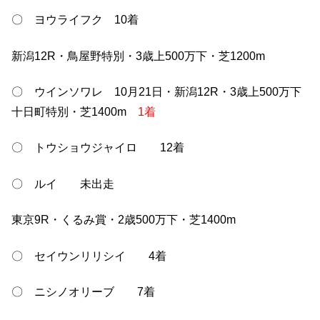
〇 ヨウライフク 10着
新潟12R・鳥屋野特別・3歳上500万下・芝1200m
〇 ウインソワレ 10月21日・新潟12R・3歳上500万下
十日町特別・芝1400m
1着
〇 トウショウジャイロ 12着
〇 ルイ 未出走
東京9R・くるみ賞・2歳500万下・芝1400m
〇 セイウンリリシイ 4着
〇 ニシノオリーブ 7着