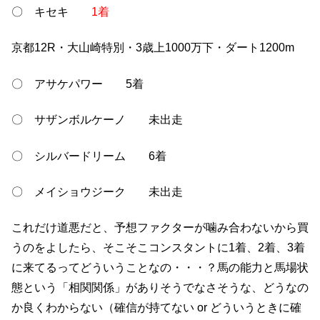
〇 キセキ
1着
京都12R・大山崎特別・3歳上1000万下・ダート1200m
〇 アサケパワー 5着
〇 サザンボルケーノ 未出走
〇 シルバードリーム 6着
〇 メイショウジーク 未出走
これだけ道悪だと、予想ファクターが噛み合わないから買
うのをよしたら、そこそこコンスタントに1着、2着、3着
に来てるってどういうことなの・・・？馬の能力と馬場状
態という「相関関係」がありそうでなさそうな、どうなの
か良くわからない（確信が持てない or どういうときに確