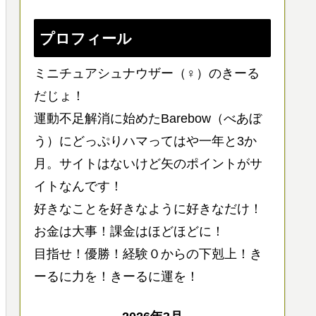
プロフィール
ミニチュアシュナウザー（♀）のきーる
だじょ！
運動不足解消に始めたBarebow（べあぼ
う）にどっぷりハマってはや一年と3か
月。サイトはないけど矢のポイントがサ
イトなんです！
好きなことを好きなように好きなだけ！
お金は大事！課金はほどほどに！
目指せ！優勝！経験０からの下剋上！き
ーるに力を！きーるに運を！