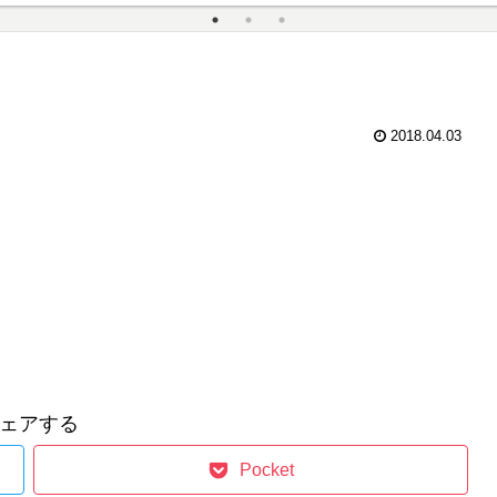
戦闘効率化・闘技場）
2018.04.03
ェアする
Pocket