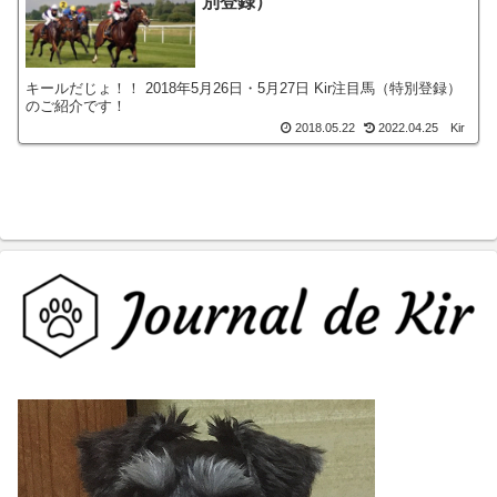
別登録）
キールだじょ！！ 2018年5月26日・5月27日 Kir注目馬（特別登録）
のご紹介です！
2018.05.22
2022.04.25
Kir