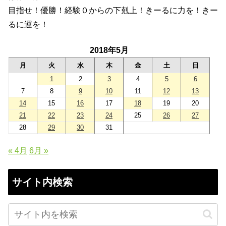
目指せ！優勝！経験０からの下剋上！きーるに力を！きー
るに運を！
2018年5月
月
火
水
木
金
土
日
1
2
3
4
5
6
7
8
9
10
11
12
13
14
15
16
17
18
19
20
21
22
23
24
25
26
27
28
29
30
31
« 4月
6月 »
サイト内検索