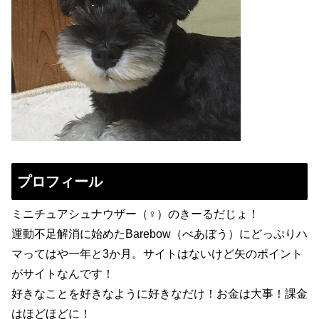
プロフィール
ミニチュアシュナウザー（♀）のきーるだじょ！
運動不足解消に始めたBarebow（べあぼう）にどっぷりハ
マってはや一年と3か月。サイトはないけど矢のポイント
がサイトなんです！
好きなことを好きなように好きなだけ！お金は大事！課金
はほどほどに！